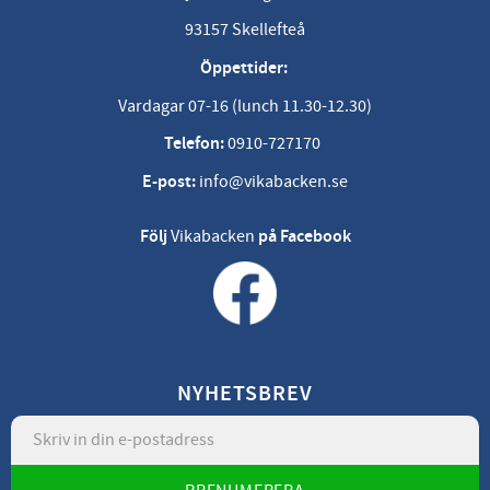
93157 Skellefteå
Öppettider:
Vardagar 07-16 (lunch 11.30-12.30)
Telefon:
0910-727170
E-post:
info@vikabacken.se
Följ
Vikabacken
på Facebook
NYHETSBREV