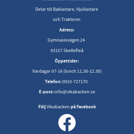
Delar till Baklastare, Hjullastare
och Traktorer.
Adress:
Gymnasievägen 24
93157 Skellefteå
Öppettider:
Vardagar 07-16 (lunch 11.30-12.30)
Telefon:
0910-727170
E-post:
info@vikabacken.se
Följ
Vikabacken
på Facebook