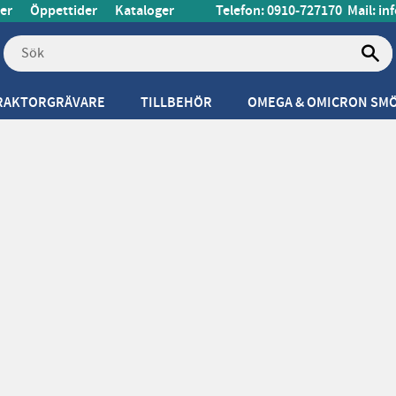
er
Öppettider
Kataloger
Telefon: 0910-727170
Mail:
in
RAKTORGRÄVARE
TILLBEHÖR
OMEGA & OMICRON SM