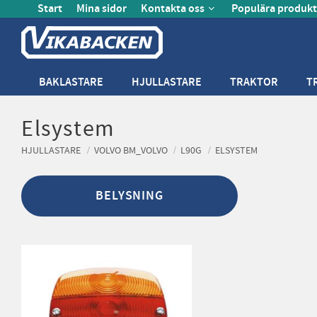
Start
Mina sidor
Kontakta oss
Populära produkt
BAKLASTARE
HJULLASTARE
TRAKTOR
T
Elsystem
HJULLASTARE
VOLVO BM_VOLVO
L90G
ELSYSTEM
BELYSNING