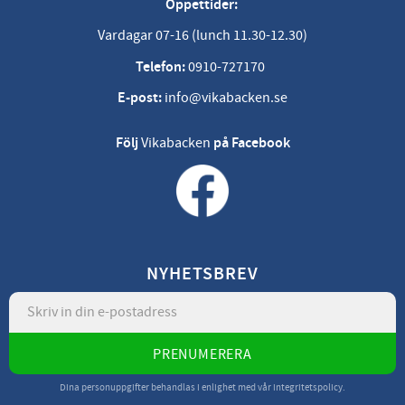
Öppettider:
Vardagar 07-16 (lunch 11.30-12.30)
Telefon:
0910-727170
E-post:
info@vikabacken.se
Följ
Vikabacken
på Facebook
NYHETSBREV
PRENUMERERA
Dina personuppgifter behandlas i enlighet med vår
integritetspolicy
.