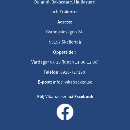
Delar till Baklastare, Hjullastare
och Traktorer.
Adress:
Gymnasievägen 24
93157 Skellefteå
Öppettider:
Vardagar 07-16 (lunch 11.30-12.30)
Telefon:
0910-727170
E-post:
info@vikabacken.se
Följ
Vikabacken
på Facebook