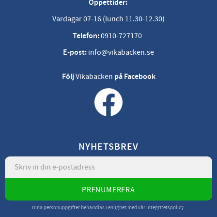
Öppettider:
Vardagar 07-16 (lunch 11.30-12.30)
Telefon:
0910-727170
E-post:
info@vikabacken.se
Följ
Vikabacken
på Facebook
NYHETSBREV
PRENUMERERA
Dina personuppgifter behandlas i enlighet med vår
integritetspolicy
.