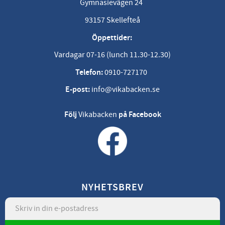
Gymnasievägen 24
93157 Skellefteå
Öppettider:
Vardagar 07-16 (lunch 11.30-12.30)
Telefon:
0910-727170
E-post:
info@vikabacken.se
Följ
Vikabacken
på Facebook
NYHETSBREV