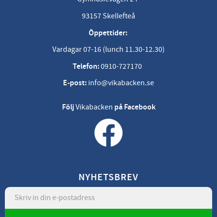
93157 Skellefteå
Öppettider:
Vardagar 07-16 (lunch 11.30-12.30)
Telefon:
0910-727170
E-post:
info@vikabacken.se
Följ
Vikabacken
på Facebook
NYHETSBREV