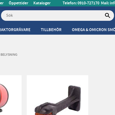
er
Öppettider
Kataloger
Telefon: 0910-727170
Mail:
in
RAKTORGRÄVARE
TILLBEHÖR
OMEGA & OMICRON SM
BELYSNING