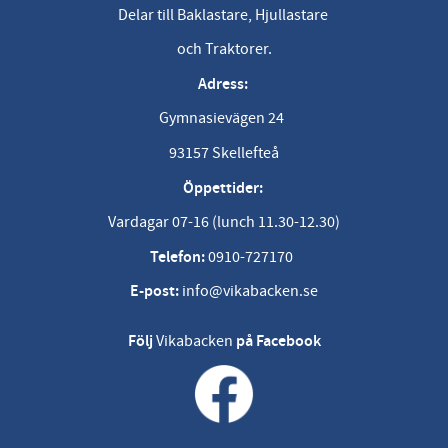
Delar till Baklastare, Hjullastare
och Traktorer.
Adress:
Gymnasievägen 24
93157 Skellefteå
Öppettider:
Vardagar 07-16 (lunch 11.30-12.30)
Telefon:
0910-727170
E-post:
info@vikabacken.se
Följ
Vikabacken
på Facebook