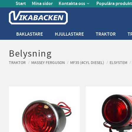
Start
Mina sidor
Kontakta oss
Populära produkt
BAKLASTARE
HJULLASTARE
TRAKTOR
T
Belysning
TRAKTOR
MASSEY FERGUSON
MF35 (4CYL DIESEL)
ELSYSTEM