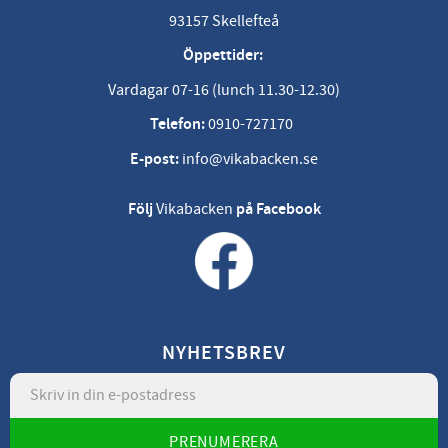
93157 Skellefteå
Öppettider:
Vardagar 07-16 (lunch 11.30-12.30)
Telefon:
0910-727170
E-post:
info@vikabacken.se
Följ
Vikabacken
på Facebook
NYHETSBREV
PRENUMERERA