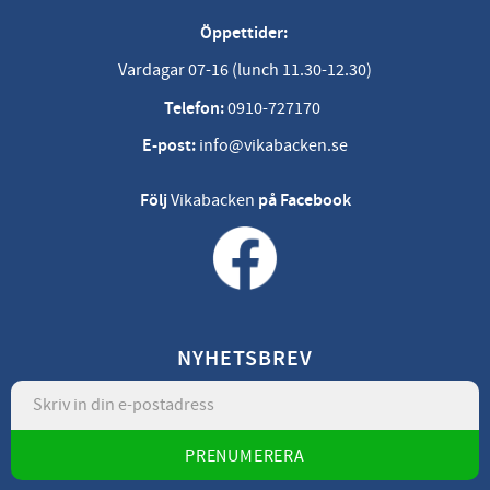
Öppettider:
Vardagar 07-16 (lunch 11.30-12.30)
Telefon:
0910-727170
E-post:
info@vikabacken.se
Följ
Vikabacken
på Facebook
NYHETSBREV
PRENUMERERA