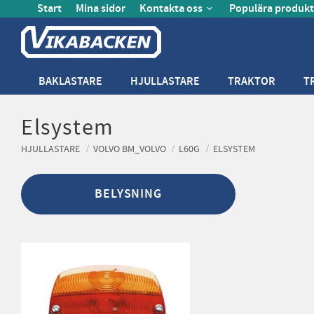
Start
Mina sidor
Kontakta oss
Populära produkt
BAKLASTARE
HJULLASTARE
TRAKTOR
T
Elsystem
HJULLASTARE
VOLVO BM_VOLVO
L60G
ELSYSTEM
BELYSNING