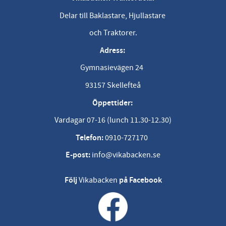
Delar till Baklastare, Hjullastare
och Traktorer.
Adress:
Gymnasievägen 24
93157 Skellefteå
Öppettider:
Vardagar 07-16 (lunch 11.30-12.30)
Telefon:
0910-727170
E-post:
info@vikabacken.se
Följ
Vikabacken
på Facebook