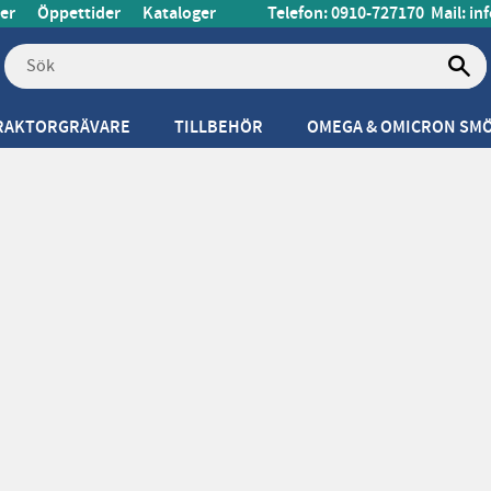
er
Öppettider
Kataloger
Telefon: 0910-727170
Mail:
in
RAKTORGRÄVARE
TILLBEHÖR
OMEGA & OMICRON SM