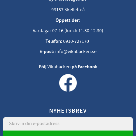
93157 Skellefteå
Öppettider:
Vardagar 07-16 (lunch 11.30-12.30)
Telefon:
0910-727170
E-post:
info@vikabacken.se
Följ
Vikabacken
på Facebook
NYHETSBREV