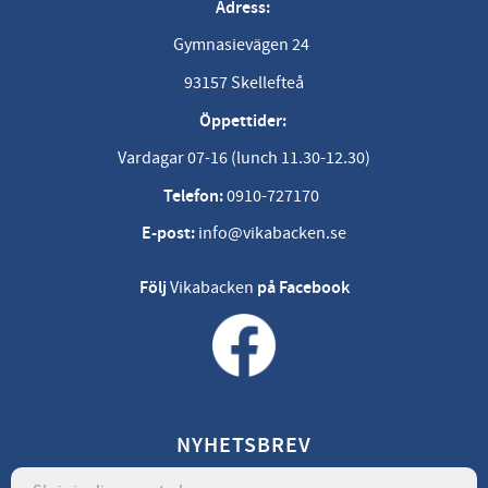
Adress:
Gymnasievägen 24
93157 Skellefteå
Öppettider:
Vardagar 07-16 (lunch 11.30-12.30)
Telefon:
0910-727170
E-post:
info@vikabacken.se
Följ
Vikabacken
på Facebook
NYHETSBREV