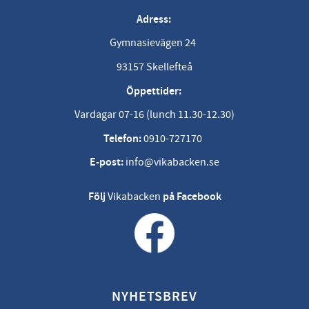
Adress:
Gymnasievägen 24
93157 Skellefteå
Öppettider:
Vardagar 07-16 (lunch 11.30-12.30)
Telefon:
0910-727170
E-post:
info@vikabacken.se
Följ
Vikabacken
på Facebook
NYHETSBREV