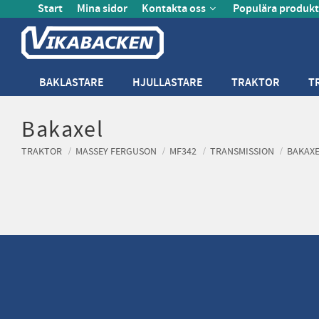
Start
Mina sidor
Kontakta oss
Populära produkt
BAKLASTARE
HJULLASTARE
TRAKTOR
T
Bakaxel
TRAKTOR
MASSEY FERGUSON
MF342
TRANSMISSION
BAKAX