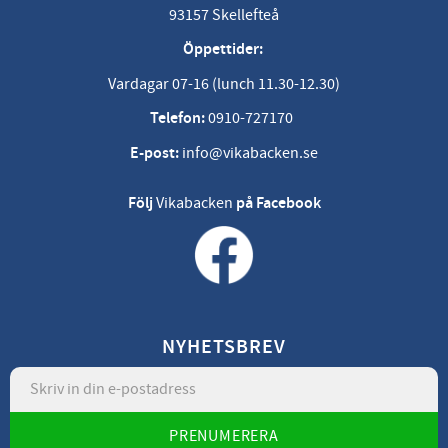
93157 Skellefteå
Öppettider:
Vardagar 07-16 (lunch 11.30-12.30)
Telefon:
0910-727170
E-post:
info@vikabacken.se
Följ
Vikabacken
på Facebook
NYHETSBREV
PRENUMERERA