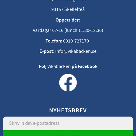
93157 Skellefteå
Öppettider:
Vardagar 07-16 (lunch 11.30-12.30)
Telefon:
0910-727170
E-post:
info@vikabacken.se
Följ
Vikabacken
på Facebook
NYHETSBREV