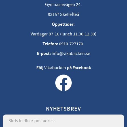
Gymnasievägen 24
93157 Skellefteå
Öppettider:
Vardagar 07-16 (lunch 11.30-12.30)
Telefon:
0910-727170
E-post:
info@vikabacken.se
Följ
Vikabacken
på Facebook
NYHETSBREV