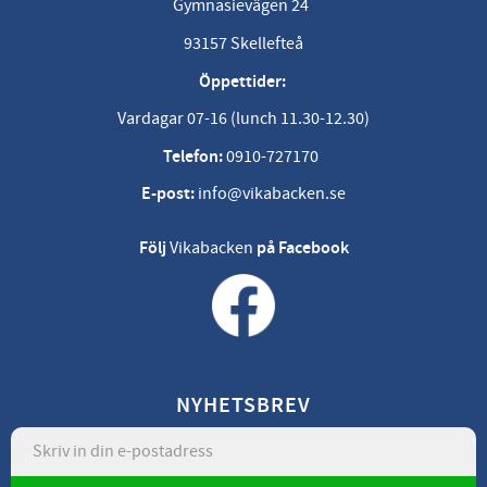
Gymnasievägen 24
93157 Skellefteå
Öppettider:
Vardagar 07-16 (lunch 11.30-12.30)
Telefon:
0910-727170
E-post:
info@vikabacken.se
Följ
Vikabacken
på Facebook
NYHETSBREV