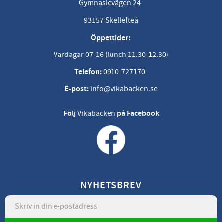
Gymnasievägen 24
93157 Skellefteå
Öppettider:
Vardagar 07-16 (lunch 11.30-12.30)
Telefon:
0910-727170
E-post:
info@vikabacken.se
Följ
Vikabacken
på Facebook
NYHETSBREV