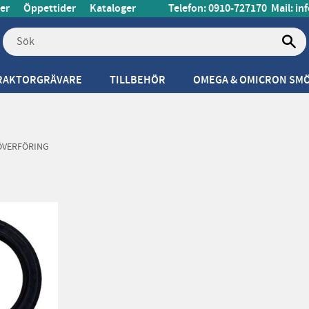
er
Öppettider
Kataloger
Telefon: 0910-727170
Mail:
in
RAKTORGRÄVARE
TILLBEHÖR
OMEGA & OMICRON SM
ÖVERFÖRING