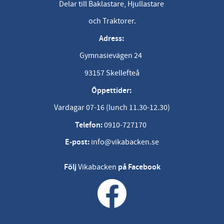
Delar till Baklastare, Hjullastare
och Traktorer.
Adress:
Gymnasievägen 24
93157 Skellefteå
Öppettider:
Vardagar 07-16 (lunch 11.30-12.30)
Telefon:
0910-727170
E-post:
info@vikabacken.se
Följ
Vikabacken
på Facebook