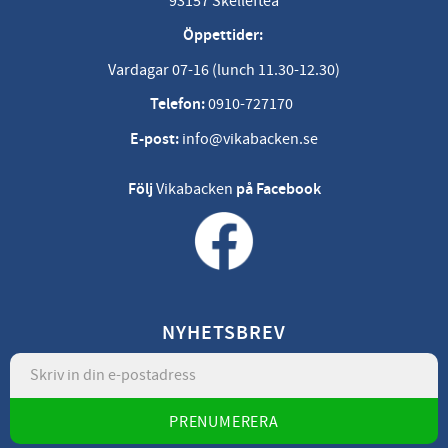
93157 Skellefteå
Öppettider:
Vardagar 07-16 (lunch 11.30-12.30)
Telefon:
0910-727170
E-post:
info@vikabacken.se
Följ
Vikabacken
på Facebook
NYHETSBREV
PRENUMERERA