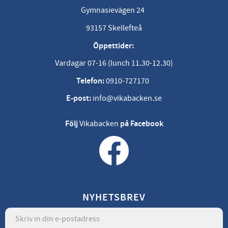
Gymnasievägen 24
93157 Skellefteå
Öppettider:
Vardagar 07-16 (lunch 11.30-12.30)
Telefon:
0910-727170
E-post:
info@vikabacken.se
Följ
Vikabacken
på Facebook
NYHETSBREV