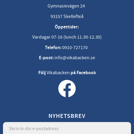
Gymnasievägen 24
93157 Skellefteå
Öppettider:
Vardagar 07-16 (lunch 11.30-12.30)
Telefon:
0910-727170
E-post:
info@vikabacken.se
Följ
Vikabacken
på Facebook
NYHETSBREV