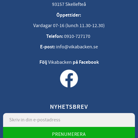
93157 Skellefteå
Öppettider:
Vardagar 07-16 (lunch 11.30-12.30)
Telefon:
0910-727170
E-post:
info@vikabacken.se
Följ
Vikabacken
på Facebook
NYHETSBREV
PRENUMERERA