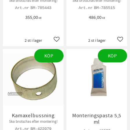
Ska brotschas efter montering!
Ska brotschas efter montering!
BM-785443
BM-785515
355,00
486,00
KR
KR
2 st i lager
2 st i lager
Lägg till i favoriter
Lägg t
KÖP
KÖP
Kamaxelbussning
Monteringspasta 5,5
ml
Ska brotschas efter montering!
BM-422079