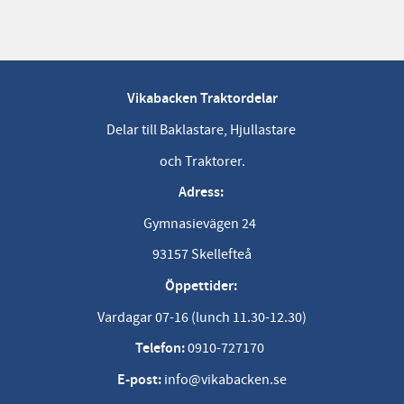
Vikabacken Traktordelar
Delar till Baklastare, Hjullastare
och Traktorer.
Adress:
Gymnasievägen 24
93157 Skellefteå
Öppettider:
Vardagar 07-16 (lunch 11.30-12.30)
Telefon:
0910-727170
E-post:
info@vikabacken.se