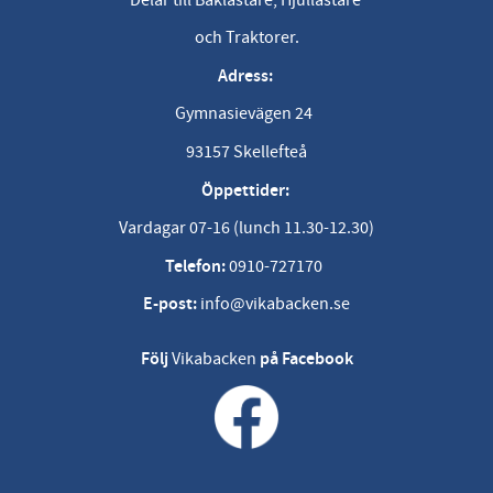
och Traktorer.
Adress:
Gymnasievägen 24
93157 Skellefteå
Öppettider:
Vardagar 07-16 (lunch 11.30-12.30)
Telefon:
0910-727170
E-post:
info@vikabacken.se
Följ
Vikabacken
på Facebook