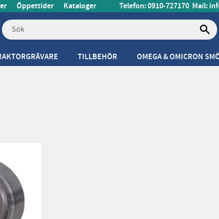
er
Öppettider
Kataloger
Telefon: 0910-727170
Mail:
in
RAKTORGRÄVARE
TILLBEHÖR
OMEGA & OMICRON SM