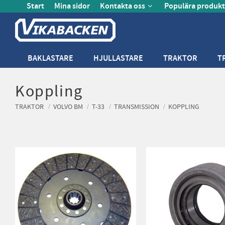
Start
Mina sidor
Kontakta oss
Populära produkt
BAKLASTARE
HJULLASTARE
TRAKTOR
T
Koppling
TRAKTOR
VOLVO BM
T-33
TRANSMISSION
KOPPLING