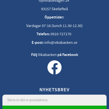
Gymnasievägen 24
93157 Skellefteå
Öppettider:
Vardagar 07-16 (lunch 11.30-12.30)
Telefon:
0910-727170
E-post:
info@vikabacken.se
Följ
Vikabacken
på Facebook
NYHETSBREV