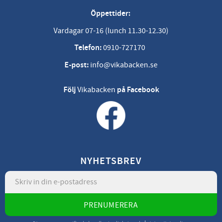
Öppettider:
Vardagar 07-16 (lunch 11.30-12.30)
Telefon:
0910-727170
E-post:
info@vikabacken.se
Följ
Vikabacken
på Facebook
NYHETSBREV
PRENUMERERA