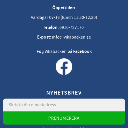
Öppettider:
Vardagar 07-16 (lunch 11.30-12.30)
Telefon:
0910-727170
E-post:
info@vikabacken.se
Följ
Vikabacken
på Facebook
NYHETSBREV
PRENUMERERA