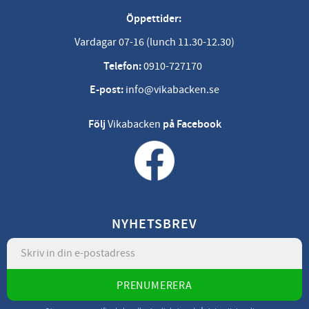
Öppettider:
Vardagar 07-16 (lunch 11.30-12.30)
Telefon:
0910-727170
E-post:
info@vikabacken.se
Följ
Vikabacken
på Facebook
NYHETSBREV
PRENUMERERA