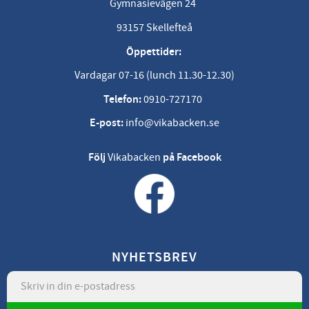
Gymnasievägen 24
93157 Skellefteå
Öppettider:
Vardagar 07-16 (lunch 11.30-12.30)
Telefon:
0910-727170
E-post:
info@vikabacken.se
Följ
Vikabacken
på Facebook
NYHETSBREV