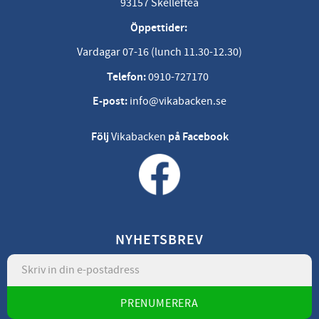
93157 Skellefteå
Öppettider:
Vardagar 07-16 (lunch 11.30-12.30)
Telefon:
0910-727170
E-post:
info@vikabacken.se
Följ
Vikabacken
på Facebook
NYHETSBREV
PRENUMERERA