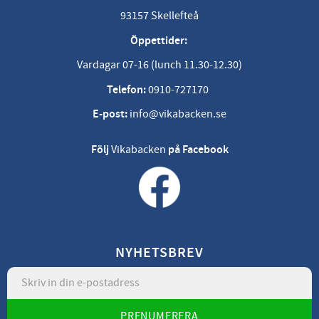
93157 Skellefteå
Öppettider:
Vardagar 07-16 (lunch 11.30-12.30)
Telefon:
0910-727170
E-post:
info@vikabacken.se
Följ
Vikabacken
på Facebook
NYHETSBREV
PRENUMERERA