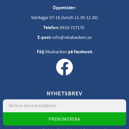
Öppettider:
Vardagar 07-16 (lunch 11.30-12.30)
Telefon:
0910-727170
E-post:
info@vikabacken.se
Följ
Vikabacken
på Facebook
NYHETSBREV
PRENUMERERA