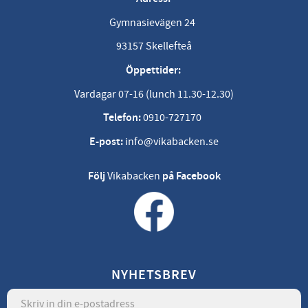
Gymnasievägen 24
93157 Skellefteå
Öppettider:
Vardagar 07-16 (lunch 11.30-12.30)
Telefon:
0910-727170
E-post:
info@vikabacken.se
Följ
Vikabacken
på Facebook
NYHETSBREV