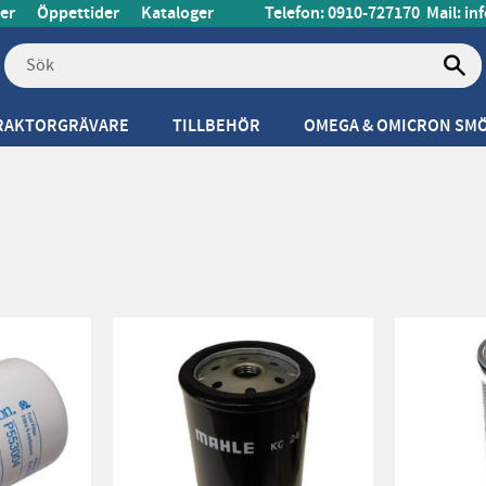
er
Öppettider
Kataloger
Telefon: 0910-727170
Mail:
in
RAKTORGRÄVARE
TILLBEHÖR
OMEGA & OMICRON SM