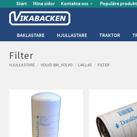
Start
Mina sidor
Kontakta oss
Populära produkt
BAKLASTARE
HJULLASTARE
TRAKTOR
T
Filter
HJULLASTARE
VOLVO BM_VOLVO
L40,L45
FILTER