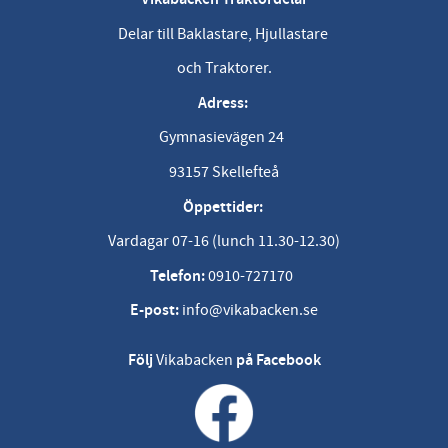
Delar till Baklastare, Hjullastare
och Traktorer.
Adress:
Gymnasievägen 24
93157 Skellefteå
Öppettider:
Vardagar 07-16 (lunch 11.30-12.30)
Telefon:
0910-727170
E-post:
info@vikabacken.se
Följ
Vikabacken
på Facebook