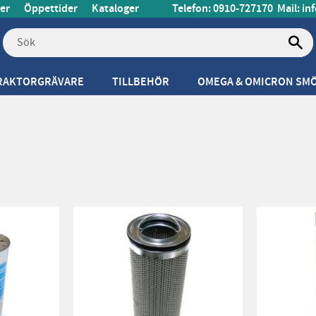
er
Öppettider
Kataloger
Telefon: 0910-727170
Mail:
in
RAKTORGRÄVARE
TILLBEHÖR
OMEGA & OMICRON SM