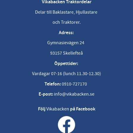
Vikabacken Traktordelar
Delar till Baklastare, Hjullastare
och Traktorer.
Adress:
Gymnasievägen 24
93157 Skellefteå
Öppettider:
Vardagar 07-16 (lunch 11.30-12.30)
Telefon:
0910-727170
E-post:
info@vikabacken.se
Följ
Vikabacken
på Facebook