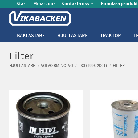
Start
Mina sidor
Kontakta oss
Populära produkt
BAKLASTARE
HJULLASTARE
TRAKTOR
T
Filter
HJULLASTARE
VOLVO BM_VOLVO
L30 (1998-2001)
FILTER