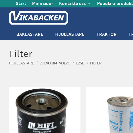
Start
Mina sidor
Kontakta oss
Populära produkt
BAKLASTARE
HJULLASTARE
TRAKTOR
T
Filter
HJULLASTARE
VOLVO BM_VOLVO
L25B
FILTER