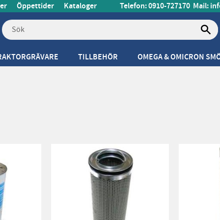
er
Öppettider
Kataloger
Telefon: 0910-727170
Mail:
in
RAKTORGRÄVARE
TILLBEHÖR
OMEGA & OMICRON SM