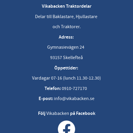
Vikabacken Traktordelar
Delar till Baklastare, Hjullastare
och Traktorer.
Adress:
Gymnasievägen 24
93157 Skellefteå
Öppettider:
Vardagar 07-16 (lunch 11.30-12.30)
Telefon:
0910-727170
E-post:
info@vikabacken.se
Följ
Vikabacken
på Facebook