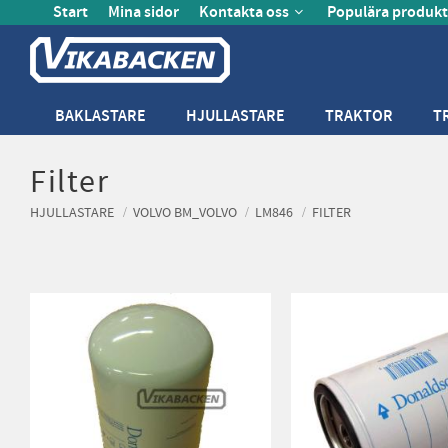
Start
Mina sidor
Kontakta oss
Populära produkt
BAKLASTARE
HJULLASTARE
TRAKTOR
T
Filter
HJULLASTARE
VOLVO BM_VOLVO
LM846
FILTER