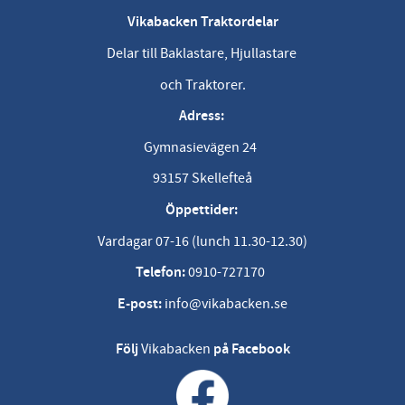
Vikabacken Traktordelar
Delar till Baklastare, Hjullastare
och Traktorer.
Adress:
Gymnasievägen 24
93157 Skellefteå
Öppettider:
Vardagar 07-16 (lunch 11.30-12.30)
Telefon:
0910-727170
E-post:
info@vikabacken.se
Följ
Vikabacken
på Facebook