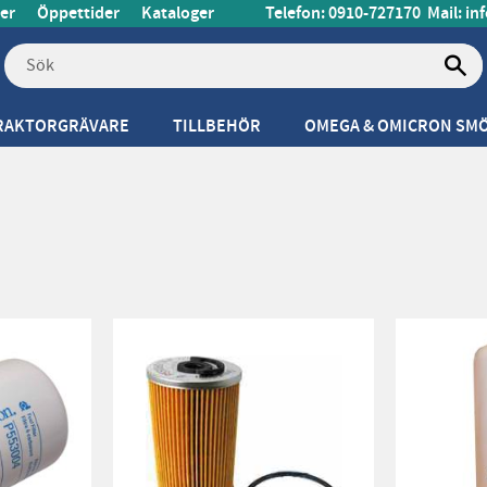
er
Öppettider
Kataloger
Telefon: 0910-727170
Mail:
in
RAKTORGRÄVARE
TILLBEHÖR
OMEGA & OMICRON SM