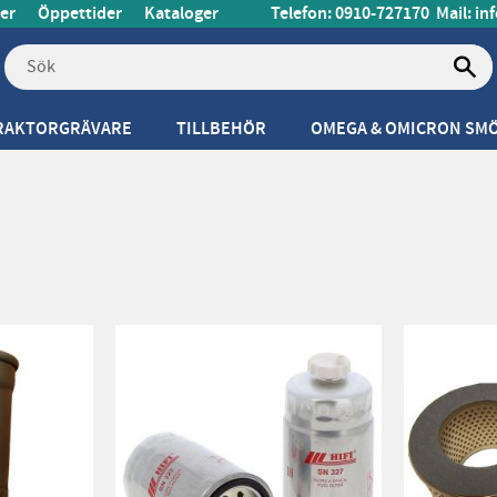
er
Öppettider
Kataloger
Telefon: 0910-727170
Mail:
in
RAKTORGRÄVARE
TILLBEHÖR
OMEGA & OMICRON SM