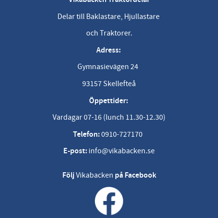
Delar till Baklastare, Hjullastare
och Traktorer.
Adress:
Gymnasievägen 24
93157 Skellefteå
Öppettider:
Vardagar 07-16 (lunch 11.30-12.30)
Telefon:
0910-727170
E-post:
info@vikabacken.se
Följ
Vikabacken
på Facebook