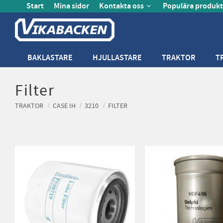
Start
Mina sidor
Kontakta oss
Populära produkt
BAKLASTARE
HJULLASTARE
TRAKTOR
T
Filter
TRAKTOR
CASE IH
3210
FILTER