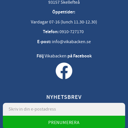
93157 Skellefteå
Öppettider:
Vardagar 07-16 (lunch 11.30-12.30)
Telefon:
0910-727170
E-post:
info@vikabacken.se
Följ
Vikabacken
på Facebook
NYHETSBREV
PRENUMERERA