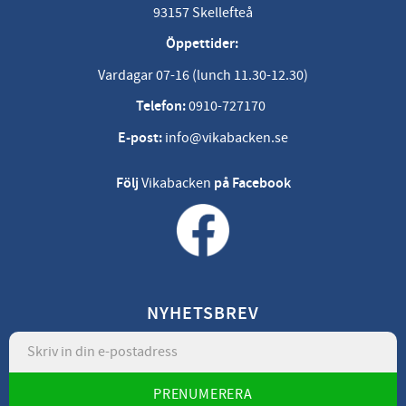
93157 Skellefteå
Öppettider:
Vardagar 07-16 (lunch 11.30-12.30)
Telefon:
0910-727170
E-post:
info@vikabacken.se
Följ
Vikabacken
på Facebook
NYHETSBREV
PRENUMERERA