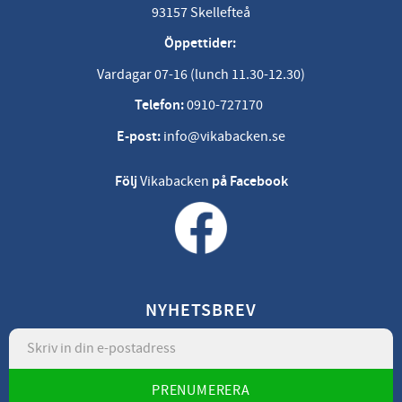
93157 Skellefteå
Öppettider:
Vardagar 07-16 (lunch 11.30-12.30)
Telefon:
0910-727170
E-post:
info@vikabacken.se
Följ
Vikabacken
på Facebook
NYHETSBREV
PRENUMERERA