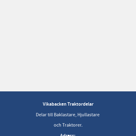
Vikabacken Traktordelar
Delar till Baklastare, Hjullastare
och Traktorer.
Adress: