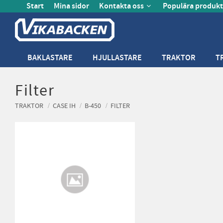
Start
Mina sidor
Kontakta oss
Populära produkt
BAKLASTARE
HJULLASTARE
TRAKTOR
T
Filter
TRAKTOR
CASE IH
B-450
FILTER