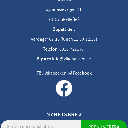
Gymnasievägen 24
93157 Skellefteå
Öppettider:
Vardagar 07-16 (lunch 11.30-12.30)
Telefon:
0910-727170
E-post:
info@vikabacken.se
Följ
Vikabacken
på Facebook
NYHETSBREV
PRENUMERERA