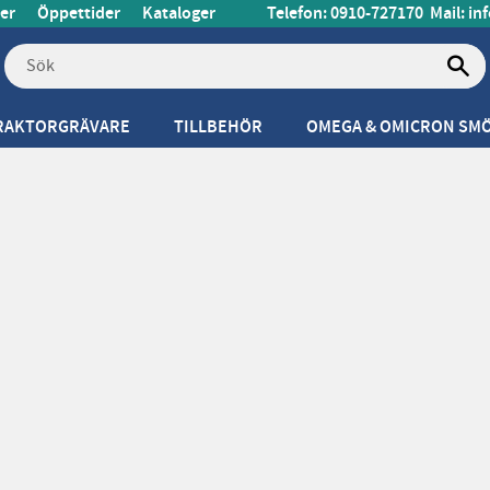
er
Öppettider
Kataloger
Telefon: 0910-727170
Mail:
in
RAKTORGRÄVARE
TILLBEHÖR
OMEGA & OMICRON SM