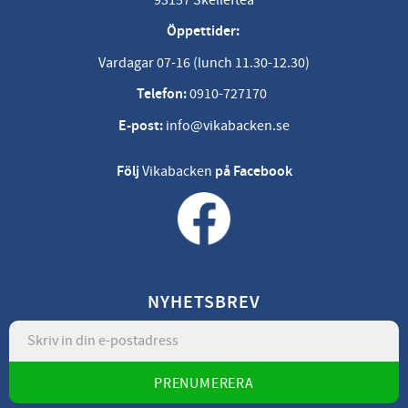
Öppettider:
Vardagar 07-16 (lunch 11.30-12.30)
Telefon:
0910-727170
E-post:
info@vikabacken.se
Följ
Vikabacken
på Facebook
NYHETSBREV
PRENUMERERA