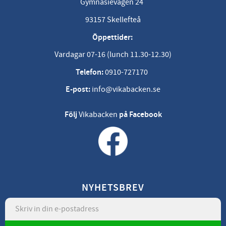
Gymnasievägen 24
93157 Skellefteå
Öppettider:
Vardagar 07-16 (lunch 11.30-12.30)
Telefon:
0910-727170
E-post:
info@vikabacken.se
Följ
Vikabacken
på Facebook
NYHETSBREV