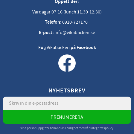
Öppettider:
Vardagar 07-16 (lunch 11.30-12.30)
Telefon:
0910-727170
E-post:
info@vikabacken.se
Följ
Vikabacken
på Facebook
NYHETSBREV
PRENUMERERA
Dina personuppgifter behandlas i enlighet med vår
integritetspolicy
.