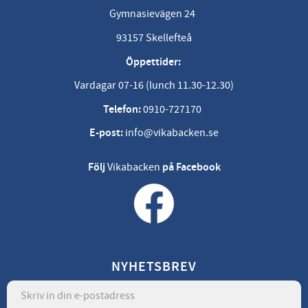
Gymnasievägen 24
93157 Skellefteå
Öppettider:
Vardagar 07-16 (lunch 11.30-12.30)
Telefon:
0910-727170
E-post:
info@vikabacken.se
Följ
Vikabacken
på Facebook
NYHETSBREV