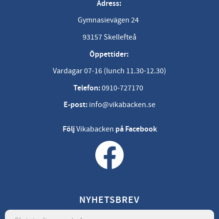
Adress:
Gymnasievägen 24
93157 Skellefteå
Öppettider:
Vardagar 07-16 (lunch 11.30-12.30)
Telefon:
0910-727170
E-post:
info@vikabacken.se
Följ
Vikabacken
på Facebook
NYHETSBREV