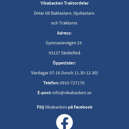
Vikabacken Traktordelar
Delar till Baklastare, Hjullastare
och Traktorer.
Adress:
Gymnasievägen 24
93157 Skellefteå
Öppettider:
Vardagar 07-16 (lunch 11.30-12.30)
Telefon:
0910-727170
E-post:
info@vikabacken.se
Följ
Vikabacken
på Facebook